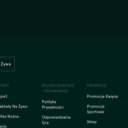
 Żywo
PORT
BEZPIECZEŃSTWO
PROMOCJE
I PRYWATNOŚĆ
port
Promocje Kasyna
Polityka
akłady Na Żywo
Promocje
Prywatności
Sportowe
iłka Nożna
Odpowiedzialna
Sklep
Gra
enis