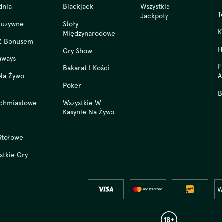
dnia
Blackjack
Wszystkie
T
Jackpoty
luzywne
Stoły
K
Międzynarodowe
 Z Bonusem
H
Gry Show
aways
F
Bakarat I Kości
Na Żywo
A
Poker
B
chmiastowe
Wszystkie W
Kasynie Na Żywo
y
Stołowe
stkie Gry
W