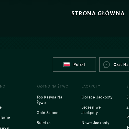
STRONA GŁÓWNA
Polski
Czat Na
YNO
KASYNO NA ŻYWO
JACKPOTY
S
Top Kasyna Na
Gorące Jackpoty
S
Żywo
e
Szczęśliwe
Z
Gold Saloon
Jackpoty
larne
P
Ruletka
Nowe Jackpoty
tawca
T