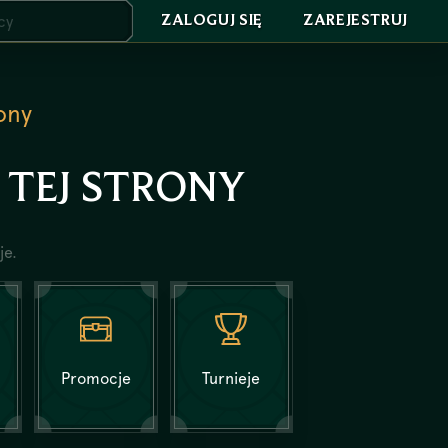
ZALOGUJ SIĘ
ZAREJESTRUJ
cy
ony
 TEJ STRONY
je.
Promocje
Turnieje