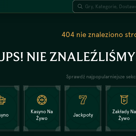
Gry, Kategorie, Dostaw
404 nie znaleziono str
UPS! NIE ZNALEŹLIŚMY
Sprawdź najpopularniejsze sekc
Kasyno Na
Zakłady Na
syno
Jackpoty
Żywo
Żywo