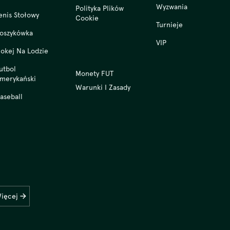
Wyzwania
Polityka Plików
enis Stołowy
Cookie
Turnieje
oszykówka
VIP
okej Na Lodzie
utbol
Monety FUT
merykański
Warunki I Zasady
aseball
ięcej