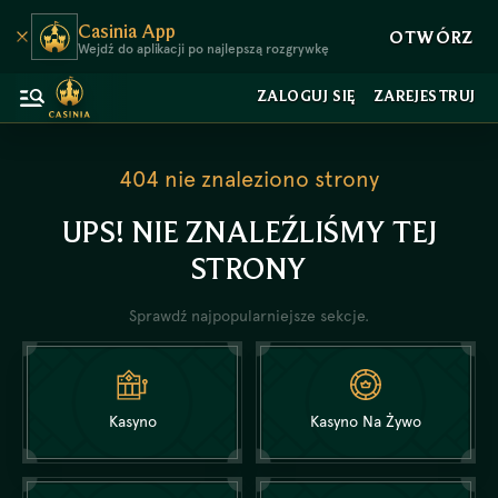
Casinia App
OTWÓRZ
Wejdź do aplikacji po najlepszą rozgrywkę
ZALOGUJ SIĘ
ZAREJESTRUJ
404 nie znaleziono strony
UPS! NIE ZNALEŹLIŚMY TEJ
STRONY
Sprawdź najpopularniejsze sekcje.
Kasyno
Kasyno Na Żywo