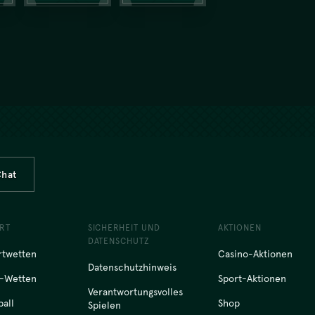
Chat
RT
SICHERHEIT UND
AKTIONEN
DATENSCHUTZ
rtwetten
Casino-Aktionen
Datenschutzhinweis
e-Wetten
Sport-Aktionen
Verantwortungsvolles
ball
Shop
Spielen