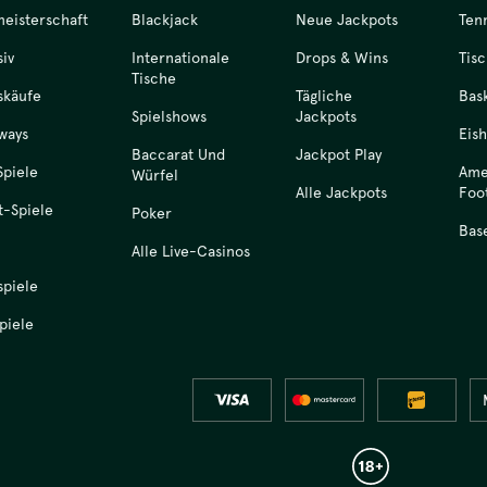
eisterschaft
Blackjack
Neue Jackpots
Ten
siv
Internationale
Drops & Wins
Tis
Tische
skäufe
Tägliche
Bas
Spielshows
Jackpots
ways
Eis
Baccarat Und
Jackpot Play
Spiele
Ame
Würfel
Alle Jackpots
Foo
t-Spiele
Poker
Bas
Alle Live-Casinos
spiele
Spiele