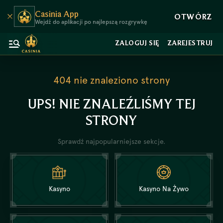
Casinia App
OTWÓRZ
Wejdź do aplikacji po najlepszą rozgrywkę
ZALOGUJ SIĘ
ZAREJESTRUJ
404 nie znaleziono strony
UPS! NIE ZNALEŹLIŚMY TEJ
STRONY
Sprawdź najpopularniejsze sekcje.
Kasyno
Kasyno Na Żywo