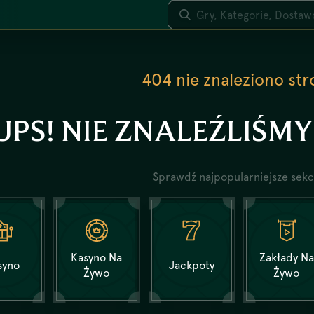
Gry, Kategorie, Dostaw
404 nie znaleziono str
UPS! NIE ZNALEŹLIŚMY
Sprawdź najpopularniejsze sekc
Kasyno Na
Zakłady Na
syno
Jackpoty
Żywo
Żywo