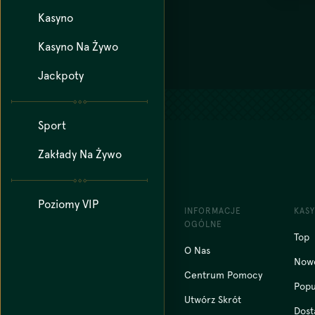
Kasyno
Kasyno Na Żywo
Jackpoty
Sport
Zakłady Na Żywo
Poziomy VIP
INFORMACJE
KAS
OGÓLNE
Top
O Nas
Now
Centrum Pomocy
Popu
Utwórz Skrót
Dos