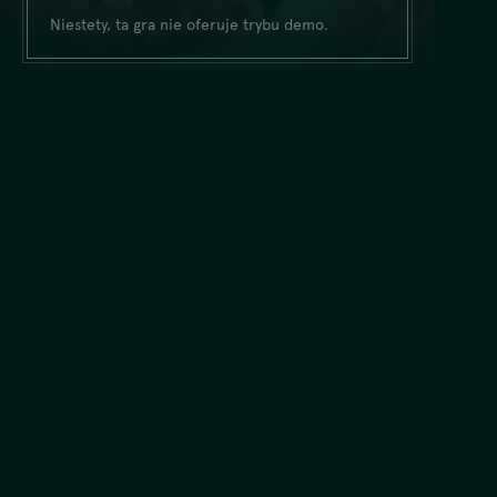
Niestety, ta gra nie oferuje trybu demo.