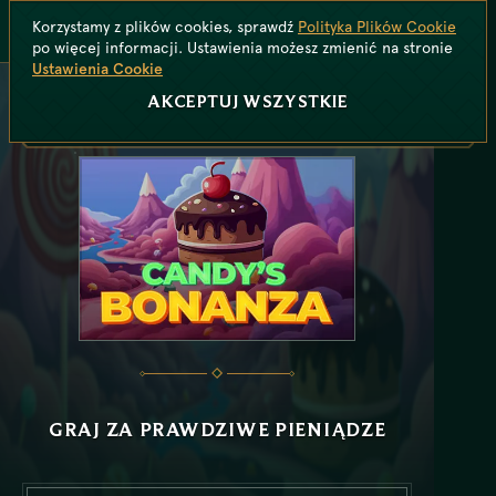
Korzystamy z plików cookies, sprawdź
Polityka Plików Cookie
po więcej informacji. Ustawienia możesz zmienić na stronie
Ustawienia Cookie
Candy's Bonanza
AKCEPTUJ WSZYSTKIE
Expanse Studios
GRAJ ZA PRAWDZIWE PIENIĄDZE