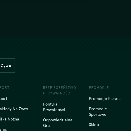
 Żywo
PORT
BEZPIECZEŃSTWO
PROMOCJE
I PRYWATNOŚĆ
port
Promocje Kasyna
Polityka
akłady Na Żywo
Promocje
Prywatności
Sportowe
iłka Nożna
Odpowiedzialna
Sklep
Gra
enis