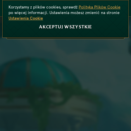
Korzystamy z plików cookies, sprawdź
Polityka Plików Cookie
po więcej informacji. Ustawienia możesz zmienić na stronie
Ustawienia Cookie
AKCEPTUJ WSZYSTKIE