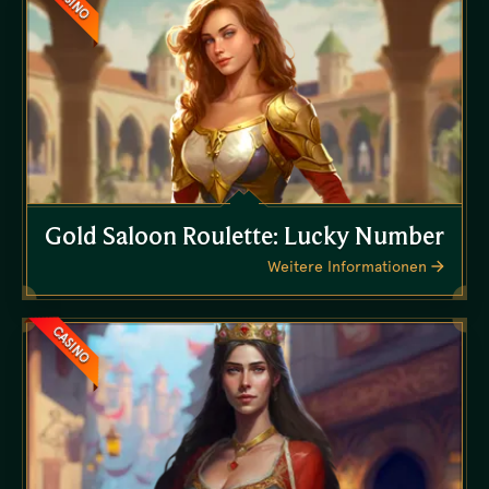
CASINO
Gold Saloon Roulette: Lucky Number
Weitere Informationen
CASINO