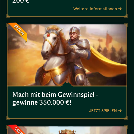
200 €
Weitere Informationen
SPEZIAL
Mach mit beim Gewinnspiel -
gewinne 350.000 €!
JETZT SPIELEN
CASINO