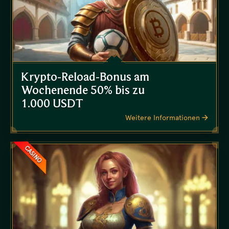
Krypto-Reload-Bonus am
Wochenende 50% bis zu
1.000 USDT
Weitere Informationen
CASINO