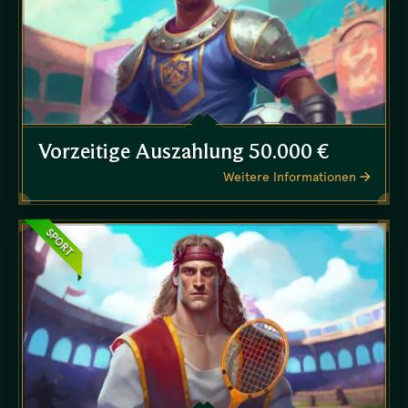
Vorzeitige Auszahlung 50.000 €
Weitere Informationen
SPORT