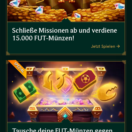
Schließe Missionen ab und verdiene
15.000 FUT-Münzen!
Jetzt Spielen
SPEZIAL
Tausche deine FUT-Münzen gegen