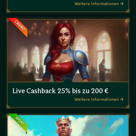
Weitere Informationen
CASINO
Live Cashback 25% bis zu 200 €
Weitere Informationen
SPORT