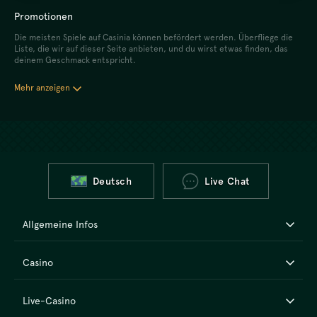
Promotionen
Die meisten Spiele auf Casinia können befördert werden. Überfliege die
Liste, die wir auf dieser Seite anbieten, und du wirst etwas finden, das
deinem Geschmack entspricht.
Zum Beispiel gilt das Live Casino-Glücksspiel als das lukrativste unter
Mehr anzeigen
erfahrenen Spielern. Wenn jedoch eine unglückliche Serie von Verlusten
auftritt, ist es besser, einen aktiven Cashback-Bonus zu haben.
High-RTP-Slot-Spiele können mit herkömmlichen Casino-Kartenspielen
mithalten, und manchmal reicht ein Dutzend Freispiele aus, um einen
Jackpot zu knacken. Natürlich variieren die Jackpots: Egal, ob du einen
kostenlosen Kaffee oder eine unglaublich seltene Flasche Wein erhältst,
Freispiele-Boni können deinen Tag gestalten.
Deutsch
Live Chat
Wie wäre es mit Bonusgeld für die nächste Einzahlung? Diese Casino-
Aktion deckt alle anderen Spiele wie die oben genannten ab.
Das ist unglaublich, dass diese Aktionen jederzeit verfügbar sind. Wie
Allgemeine Infos
wäre es mit saisonalen Aktionen und dem Treueprogramm? Weitere
Informationen dazu findest du auf der entsprechenden Seite. Einige
zusätzliche Mittel zum Sieg sind immer dabei.
Casino
Live-Casino