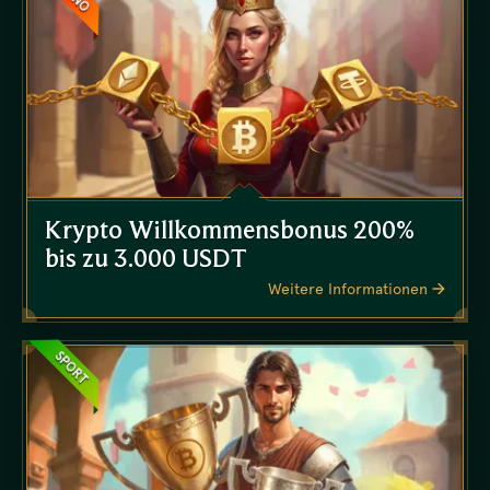
Krypto Willkommensbonus 200%
bis zu 3.000 USDT
Weitere Informationen
SPORT