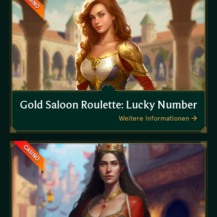
CASINO
Gold Saloon Roulette: Lucky Number
Weitere Informationen
CASINO