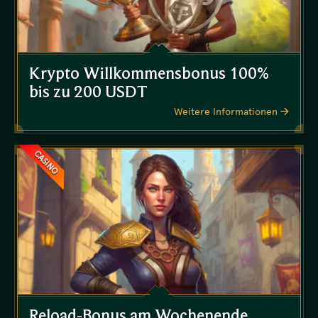
Krypto Willkommensbonus 100%
bis zu 200 USDT
Weitere Informationen
CASINO
Reload-Bonus am Wochenende