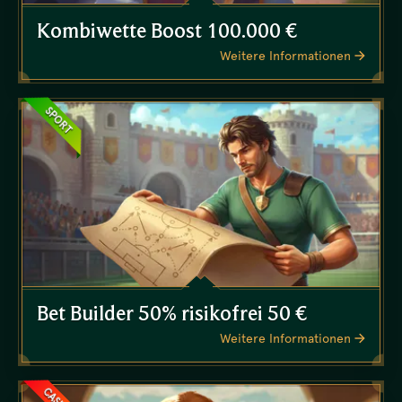
Kombiwette Boost 100.000 €
Weitere Informationen
SPORT
Bet Builder 50% risikofrei 50 €
Weitere Informationen