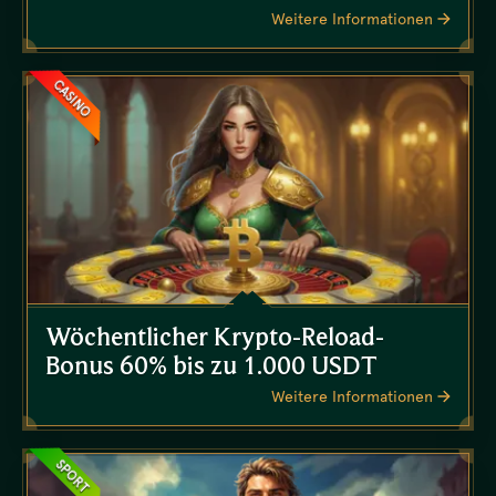
Weitere Informationen
CASINO
Wöchentlicher Krypto-Reload-
Bonus 60% bis zu 1.000 USDT
Weitere Informationen
SPORT