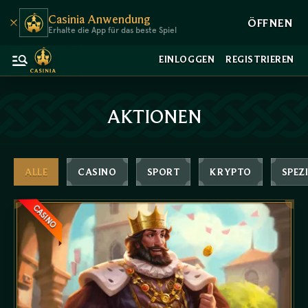
Casinia Anwendung
ÖFFNEN
Erhalte die App für das beste Spiel
EINLOGGEN
REGISTRIEREN
AKTIONEN
ALLE
CASINO
SPORT
KRYPTO
SPEZ
CASINO