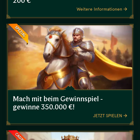
200 €
Weitere Informationen
SPEZIAL
Mach mit beim Gewinnspiel -
gewinne 350.000 €!
JETZT SPIELEN
CASINO