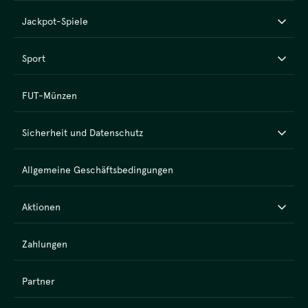
Jackpot-Spiele
Sport
FUT-Münzen
Sicherheit und Datenschutz
Allgemeine Geschäftsbedingungen
Aktionen
Zahlungen
Partner