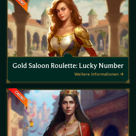
CASINO
Gold Saloon Roulette: Lucky Number
Weitere Informationen
CASINO