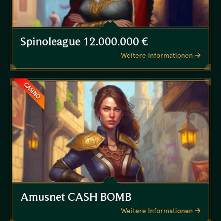
Spinoleague 12.000.000 €
Weitere Informationen
CASINO
Amusnet CASH BOMB
Weitere Informationen