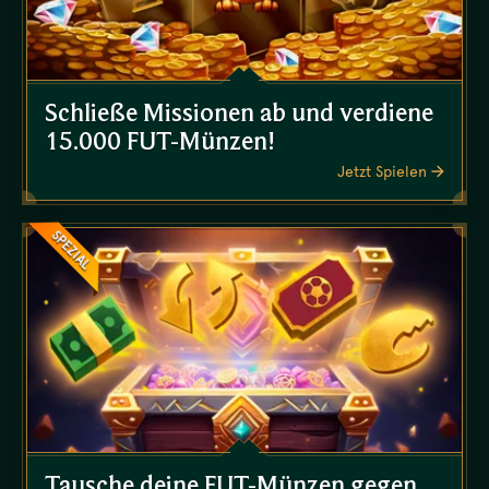
Schließe Missionen ab und verdiene
15.000 FUT-Münzen!
Jetzt Spielen
SPEZIAL
Tausche deine FUT-Münzen gegen