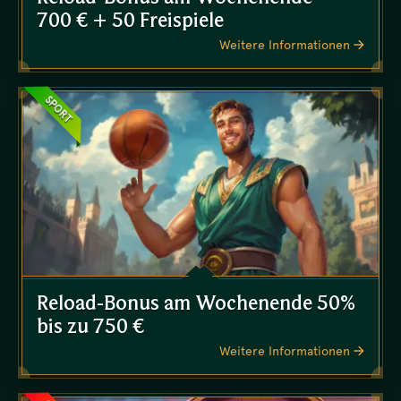
700 € + 50 Freispiele
Weitere Informationen
SPORT
Reload-Bonus am Wochenende 50%
bis zu 750 €
Weitere Informationen