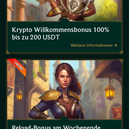
Krypto Willkommensbonus 100%
bis zu 200 USDT
Weitere Informationen
CASINO
Reload-Bonus am Wochenende