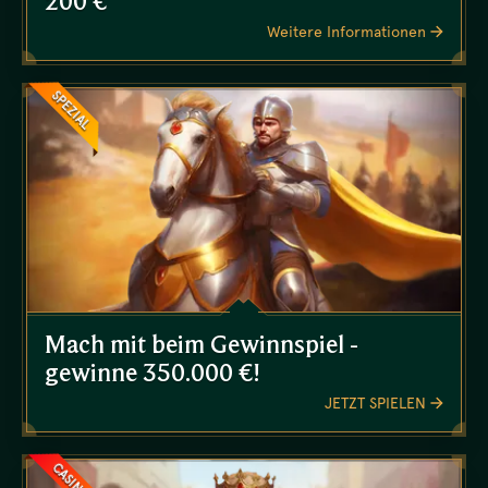
200 €
Weitere Informationen
SPEZIAL
Mach mit beim Gewinnspiel -
gewinne 350.000 €!
JETZT SPIELEN
CASINO