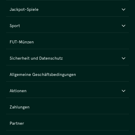
Jackpot-Spiele
Sport
FUT-Münzen
Sicherheit und Datenschutz
Allgemeine Geschäftsbedingungen
Aktionen
Zahlungen
Partner