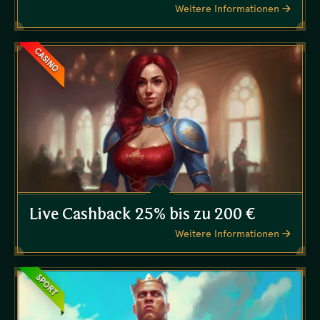
Weitere Informationen
CASINO
Live Cashback 25% bis zu 200 €
Weitere Informationen
SPORT