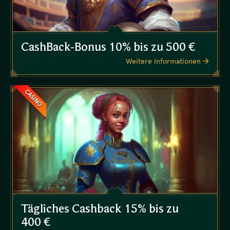
CashBack-Bonus 10% bis zu 500 €
Weitere Informationen
CASINO
Tägliches Cashback 15% bis zu
400 €