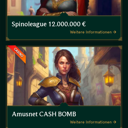
Spinoleague 12.000.000 €
Weitere Informationen
CASINO
Amusnet CASH BOMB
Weitere Informationen