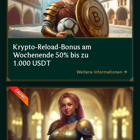
Krypto-Reload-Bonus am
Wochenende 50% bis zu
1.000 USDT
Weitere Informationen
CASINO