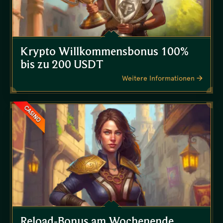
Krypto Willkommensbonus 100%
bis zu 200 USDT
Weitere Informationen
CASINO
Reload-Bonus am Wochenende