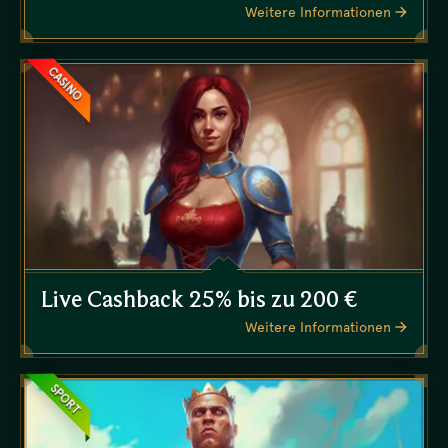
Weitere Informationen
CASINO
Live Cashback 25% bis zu 200 €
Weitere Informationen
SPORT