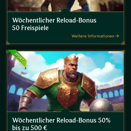
Wöchentlicher Reload-Bonus
50 Freispiele
Weitere Informationen
SPORT
Wöchentlicher Reload-Bonus 50%
bis zu 500 €