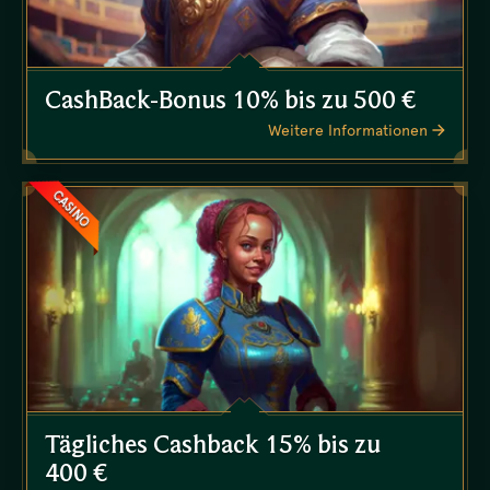
CashBack-Bonus 10% bis zu 500 €
Weitere Informationen
CASINO
Tägliches Cashback 15% bis zu
400 €