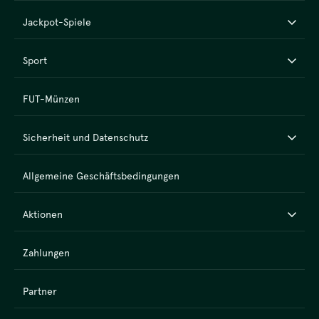
Jackpot-Spiele
Sport
FUT-Münzen
Sicherheit und Datenschutz
Allgemeine Geschäftsbedingungen
Aktionen
Zahlungen
Partner