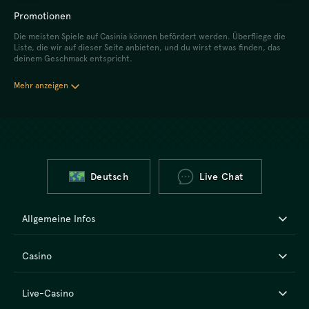
Promotionen
Die meisten Spiele auf Casinia können befördert werden. Überfliege die
Liste, die wir auf dieser Seite anbieten, und du wirst etwas finden, das
deinem Geschmack entspricht.
Zum Beispiel gilt das Live Casino-Glücksspiel als das lukrativste unter
Mehr anzeigen
erfahrenen Spielern. Wenn jedoch eine unglückliche Serie von Verlusten
auftritt, ist es besser, einen aktiven Cashback-Bonus zu haben.
High-RTP-Slot-Spiele können mit herkömmlichen Casino-Kartenspielen
mithalten, und manchmal reicht ein Dutzend Freispiele aus, um einen
Jackpot zu knacken. Natürlich variieren die Jackpots: Egal, ob du einen
kostenlosen Kaffee oder eine unglaublich seltene Flasche Wein erhältst,
Freispiele-Boni können deinen Tag gestalten.
Deutsch
Live Chat
Wie wäre es mit Bonusgeld für die nächste Einzahlung? Diese Casino-
Aktion deckt alle anderen Spiele wie die oben genannten ab.
Das ist unglaublich, dass diese Aktionen jederzeit verfügbar sind. Wie
Allgemeine Infos
wäre es mit saisonalen Aktionen und dem Treueprogramm? Weitere
Informationen dazu findest du auf der entsprechenden Seite. Einige
zusätzliche Mittel zum Sieg sind immer dabei.
Casino
Live-Casino