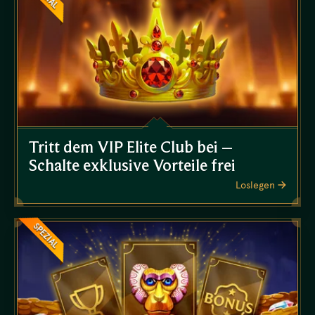
Tritt dem VIP Elite Club bei –
Schalte exklusive Vorteile frei
Loslegen
SPEZIAL