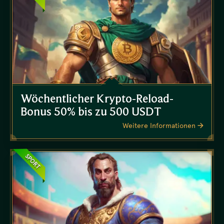
Wöchentlicher Krypto-Reload-
Bonus 50% bis zu 500 USDT
Weitere Informationen
SPORT