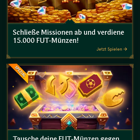
Schließe Missionen ab und verdiene
15.000 FUT-Münzen!
Jetzt Spielen
SPEZIAL
Tausche deine FUT-Münzen gegen