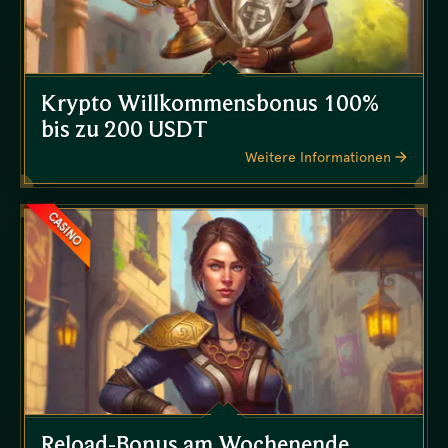
Krypto Willkommensbonus 100%
bis zu 200 USDT
Weitere Informationen
CASINO
Reload-Bonus am Wochenende