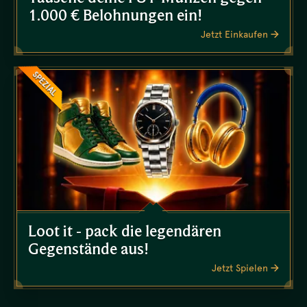
1.000 € Belohnungen ein!
Jetzt Einkaufen
SPEZIAL
Loot it - pack die legendären
Gegenstände aus!
Jetzt Spielen