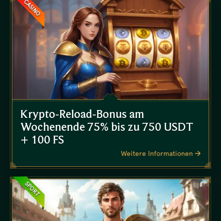
CASINO
Krypto-Reload-Bonus am
Wochenende 75% bis zu 750 USDT
+ 100 FS
Weitere Informationen
SPORT