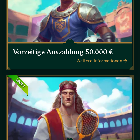
Vorzeitige Auszahlung 50.000 €
Weitere Informationen
SPORT