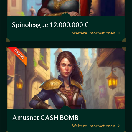
Spinoleague 12.000.000 €
Weitere Informationen
CASINO
Amusnet CASH BOMB
Weitere Informationen