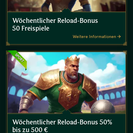
Wöchentlicher Reload-Bonus
50 Freispiele
Weitere Informationen
SPORT
Wöchentlicher Reload-Bonus 50%
bis zu 500 €