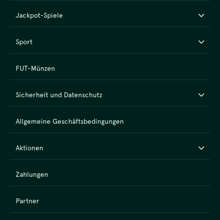
Jackpot-Spiele
Sport
FUT-Münzen
Sicherheit und Datenschutz
Allgemeine Geschäftsbedingungen
Aktionen
Zahlungen
Partner