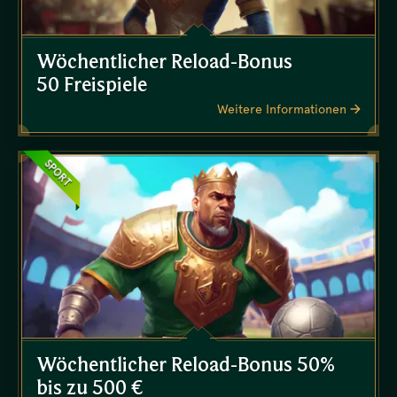
Wöchentlicher Reload-Bonus
50 Freispiele
Weitere Informationen
SPORT
Wöchentlicher Reload-Bonus 50%
bis zu 500 €