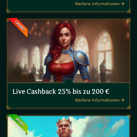
Weitere Informationen
CASINO
Live Cashback 25% bis zu 200 €
Weitere Informationen
SPORT