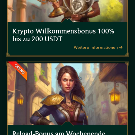
Krypto Willkommensbonus 100%
bis zu 200 USDT
Weitere Informationen
CASINO
Reload-Bonus am Wochenende