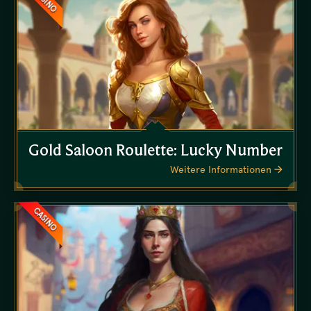
CASINO
Gold Saloon Roulette: Lucky Number
Weitere Informationen
CASINO