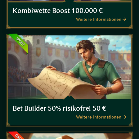
Kombiwette Boost 100.000 €
Weitere Informationen
SPORT
Bet Builder 50% risikofrei 50 €
Weitere Informationen