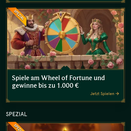
SPEZIAL
Spiele am Wheel of Fortune und
gewinne bis zu 1.000 €
Jetzt Spielen
SPEZIAL
SPEZIAL