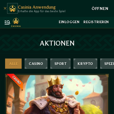
Casinia Anwendung
ÖFFNEN
Erhalte die App für das beste Spiel
EINLOGGEN
REGISTRIEREN
AKTIONEN
ALLE
CASINO
SPORT
KRYPTO
SPEZ
CASINO