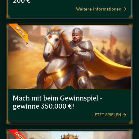
200 €
Weitere Informationen
SPEZIAL
Mach mit beim Gewinnspiel -
gewinne 350.000 €!
JETZT SPIELEN
CASINO