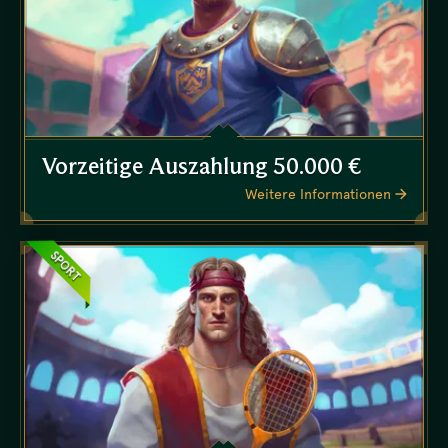
Vorzeitige Auszahlung 50.000 €
Weitere Informationen
SPORT