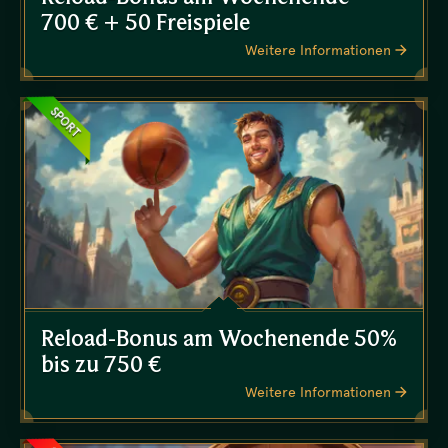
700 € + 50 Freispiele
Weitere Informationen
SPORT
Reload-Bonus am Wochenende 50%
bis zu 750 €
Weitere Informationen