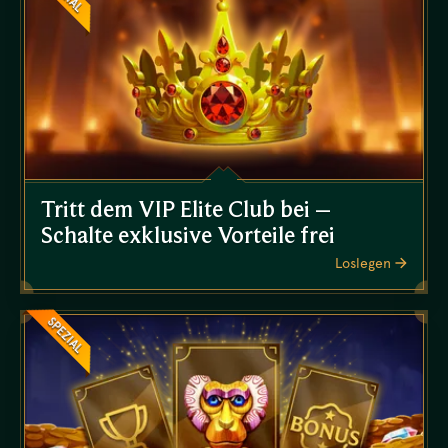
Tritt dem VIP Elite Club bei –
Schalte exklusive Vorteile frei
Loslegen
SPEZIAL