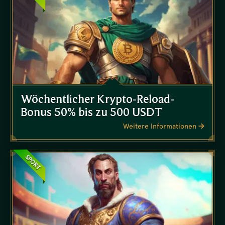
Wöchentlicher Krypto-Reload-
Bonus 50% bis zu 500 USDT
Weitere Informationen
SPORT