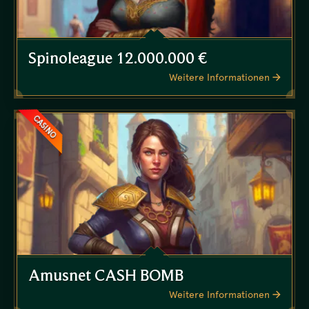
Spinoleague 12.000.000 €
Weitere Informationen
CASINO
Amusnet CASH BOMB
Weitere Informationen