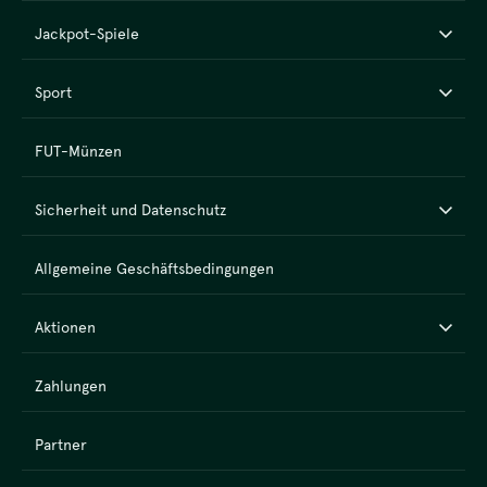
Jackpot-Spiele
Sport
FUT-Münzen
Sicherheit und Datenschutz
Allgemeine Geschäftsbedingungen
Aktionen
Zahlungen
Partner