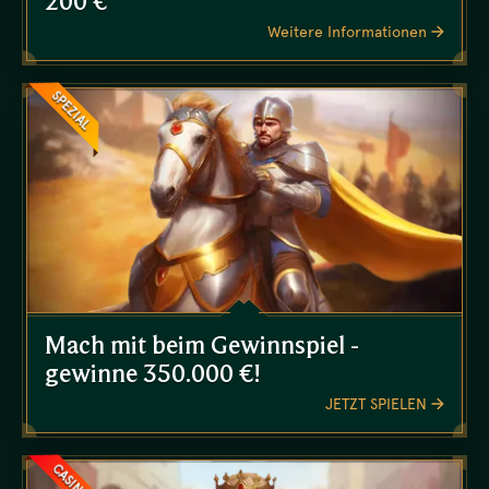
200 €
Weitere Informationen
SPEZIAL
Mach mit beim Gewinnspiel -
gewinne 350.000 €!
JETZT SPIELEN
CASINO