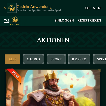
Casinia Anwendung
ÖFFNEN
Erhalte die App für das beste Spiel
EINLOGGEN
REGISTRIEREN
AKTIONEN
ALLE
CASINO
SPORT
KRYPTO
SPEZ
CASINO