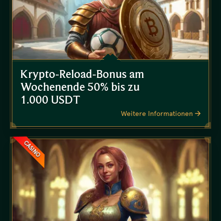
Krypto-Reload-Bonus am
Wochenende 50% bis zu
1.000 USDT
Weitere Informationen
CASINO