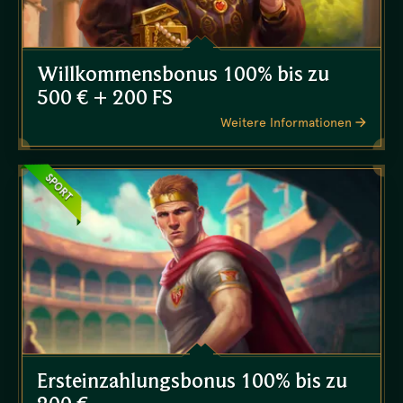
Willkommensbonus 100% bis zu
500 € + 200 FS
Weitere Informationen
SPORT
Ersteinzahlungsbonus 100% bis zu