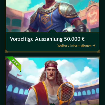
Vorzeitige Auszahlung 50.000 €
Weitere Informationen
SPORT