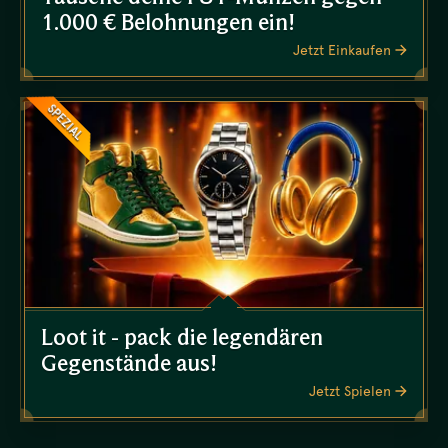
1.000 € Belohnungen ein!
Jetzt Einkaufen
SPEZIAL
Loot it - pack die legendären
Gegenstände aus!
Jetzt Spielen