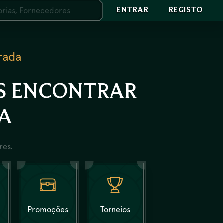
ENTRAR
REGISTO
orias, Fornecedores
rada
S ENCONTRAR
NA
res.
Promoções
Torneios