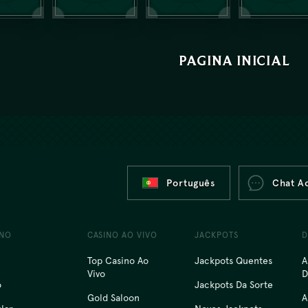
PAGINA INICIAL
Português
Chat Ao
INO
CASINO AO VIVO
JACKPOTS
D
Top Casino Ao
Jackpots Quentes
A
Vivo
D
o
Jackpots Da Sorte
Gold Saloon
A