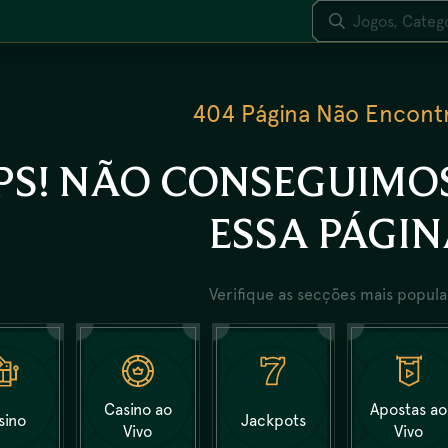
Jogos, Categ
404 Página Não Encont
PS! NÃO CONSEGUIMO
ESSA PÁGI
Verifique as secções mais popula
Casino ao
Apostas ao
sino
Jackpots
Vivo
Vivo