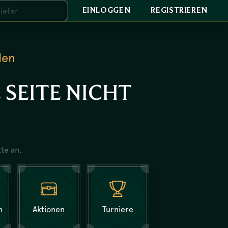
EINLOGGEN
REGISTRIEREN
ieter
den
 SEITE NICHT
te an.
n
Aktionen
Turniere