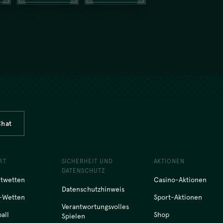
Chat
RT
SICHERHEIT UND
AKTIONEN
DATENSCHUTZ
rtwetten
Casino-Aktionen
Datenschutzhinweis
e-Wetten
Sport-Aktionen
Verantwortungsvolles
all
Shop
Spielen