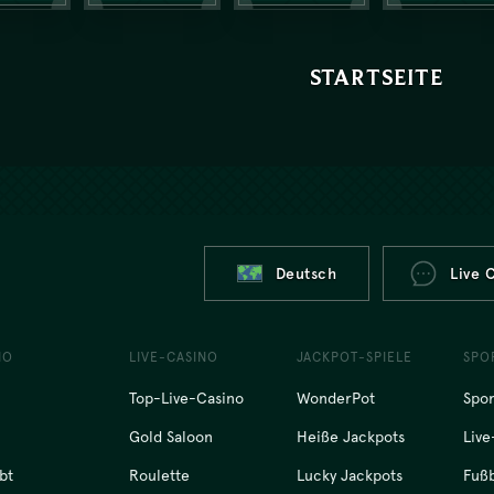
STARTSEITE
Deutsch
Live 
NO
LIVE-CASINO
JACKPOT-SPIELE
SPO
Top-Live-Casino
WonderPot
Spo
Gold Saloon
Heiße Jackpots
Liv
bt
Roulette
Lucky Jackpots
Fußb