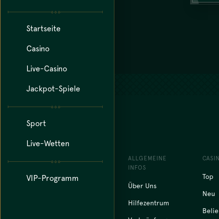
Startseite
Casino
Live-Casino
Jackpot-Spiele
Sport
Live-Wetten
ALLGEMEINE
CASI
INFOS
Top
VIP-Programm
Über Uns
Neu
Hilfezentrum
Belie