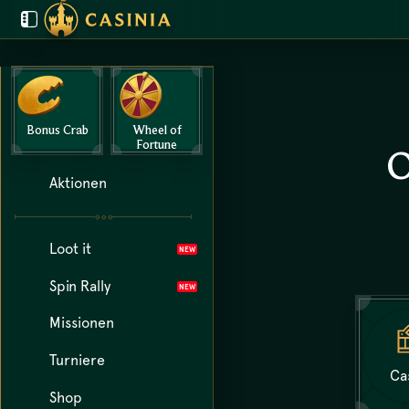
Bonus Crab
Wheel of
Fortune
O
Aktionen
Loot it
NEW
Spin Rally
NEW
Missionen
Turniere
Ca
Shop