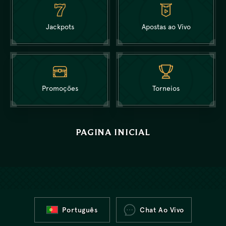
Jackpots
Apostas ao Vivo
Promoções
Torneios
PAGINA INICIAL
Português
Chat Ao Vivo