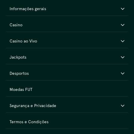
Informações gerais
Casino
Casino ao Vivo
Jackpots
Desportos
Moedas FUT
Segurança e Privacidade
Termos e Condições