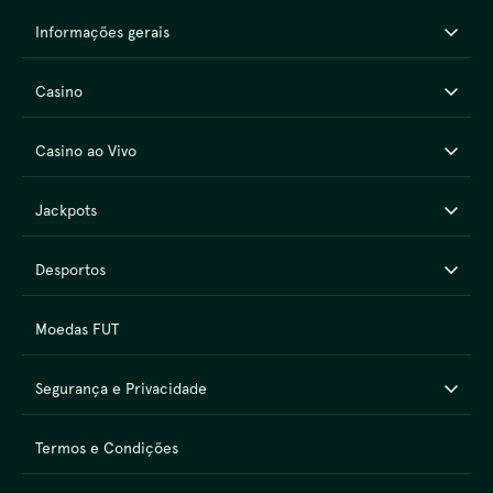
Informações gerais
Casino
Casino ao Vivo
Jackpots
Desportos
Moedas FUT
Segurança e Privacidade
Termos e Condições