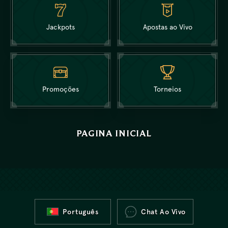
Jackpots
Apostas ao Vivo
Promoções
Torneios
PAGINA INICIAL
Português
Chat Ao Vivo