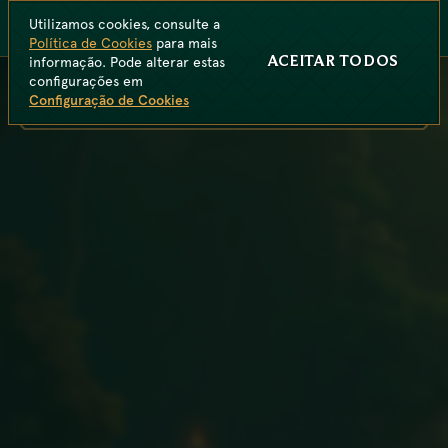
Utilizamos cookies, consulte a
Política de Cookies
para mais
ACEITAR TODOS
informação. Pode alterar estas
configurações em
Configuração de Cookies