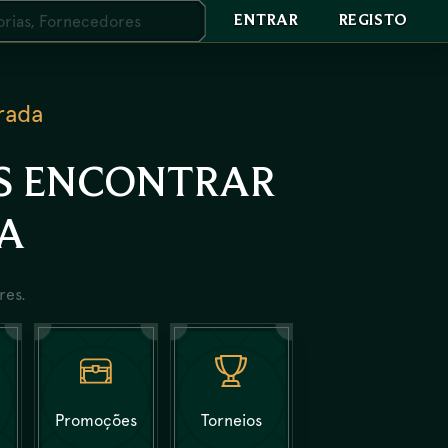
ENTRAR
REGISTO
orias, Fornecedores
rada
S ENCONTRAR
NA
res.
Promoções
Torneios