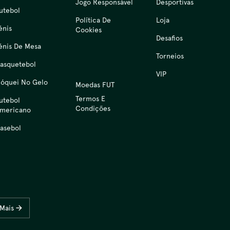
Jogo Responsável
Desportivas
utebol
Política De
Loja
énis
Cookies
Desafios
énis De Mesa
Torneios
asquetebol
VIP
óquei No Gelo
Moedas FUT
Termos E
utebol
Condições
mericano
asebol
Mais