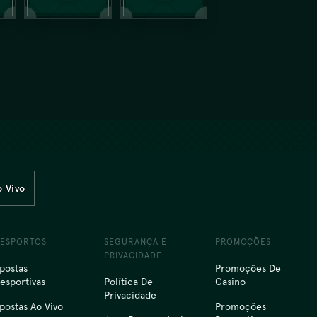
 Vivo
ESPORTOS
SEGURANÇA E
PROMOÇÕES
PRIVACIDADE
postas
Promoções De
esportivas
Política De
Casino
Privacidade
postas Ao Vivo
Promoções