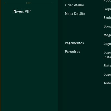
Popu
Criar Atalho
Cop
Níveis VIP
Mapa Do Site
Excl
Bonu
Meg
Pagamentos
Jogo
Parceiros
Jogo
Inst
Slot
Jogo
Todo