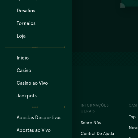
Desafios
Torneios
Loja
Início
Casino
Casino ao Vivo
Jackpots
INFORMAÇÕES
CAS
GERAIS
Top
Apostas Desportivas
Sobre Nós
Nov
Apostas ao Vivo
Central De Ajuda