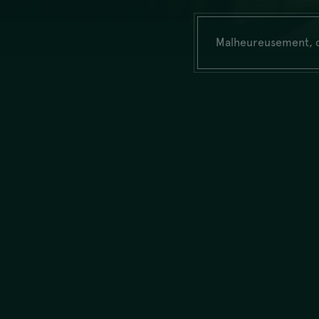
Malheureusement, c