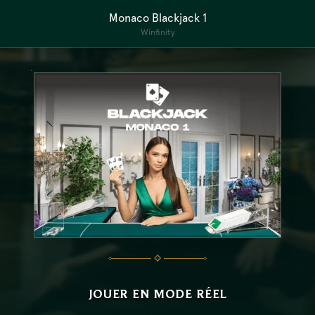
Monaco Blackjack 1
Winfinity
JOUER EN MODE RÉEL