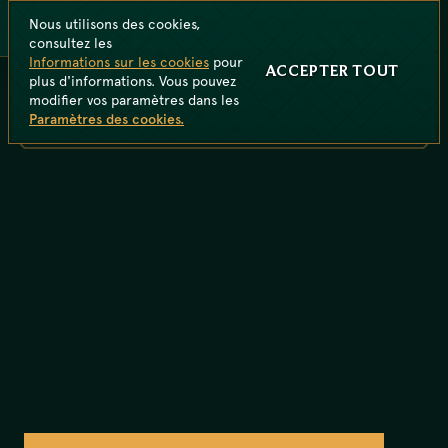
Nous utilisons des cookies,
consultez les
Informations sur les cookies
pour
ACCEPTER TOUT
plus d'informations. Vous pouvez
modifier vos paramètres dans les
Paramètres des cookies.