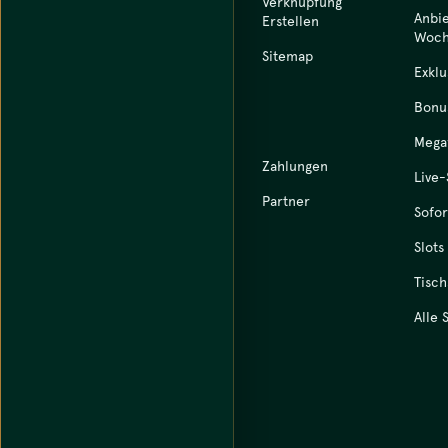
Verknüpfung
Anbie
Erstellen
Woc
Sitemap
Exklu
Bonu
Mega
Zahlungen
Live-
Partner
Sofor
Slots
Tisch
Alle 