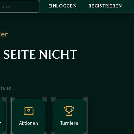
EINLOGGEN
REGISTRIEREN
ieter
den
 SEITE NICHT
te an.
n
Aktionen
Turniere