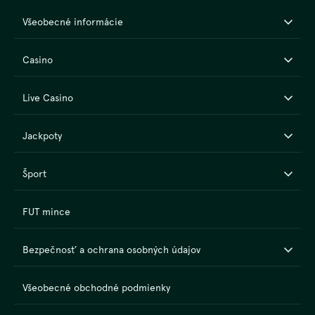
Všeobecné informácie
Casino
Live Casino
Jackpoty
Šport
FUT mince
Bezpečnosť a ochrana osobných údajov
Všeobecné obchodné podmienky