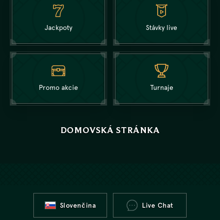
Jackpoty
Stávky live
Promo akcie
Turnaje
DOMOVSKÁ STRÁNKA
Slovenčina
Live Chat