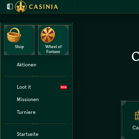
Shop
Wheel of
O
Fortune
Aktionen
Loot it
NEW
Missionen
Turniere
Ca
Startseite