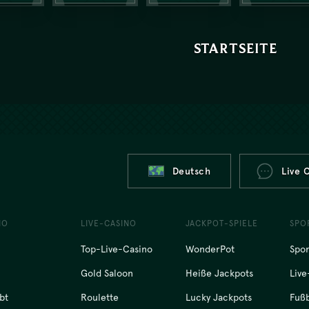
STARTSEITE
Deutsch
Live 
NO
LIVE-CASINO
JACKPOT-SPIELE
SPO
Top-Live-Casino
WonderPot
Spo
Gold Saloon
Heiße Jackpots
Liv
bt
Roulette
Lucky Jackpots
Fußb