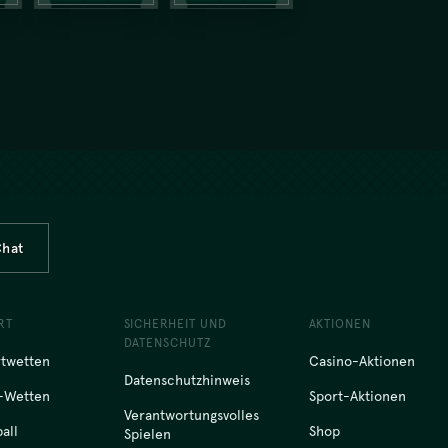
Chat
RT
SICHERHEIT UND
AKTIONEN
DATENSCHUTZ
rtwetten
Casino-Aktionen
Datenschutzhinweis
e-Wetten
Sport-Aktionen
Verantwortungsvolles
all
Shop
Spielen