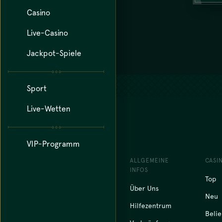
Casino
Live-Casino
Jackpot-Spiele
Sport
Live-Wetten
VIP-Programm
ALLGEMEINE
CASI
INFOS
Top
Über Uns
Neu
Hilfezentrum
Belie