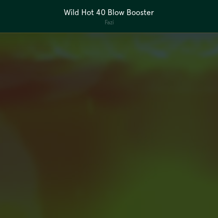
Wild Hot 40 Blow Booster
Fazi