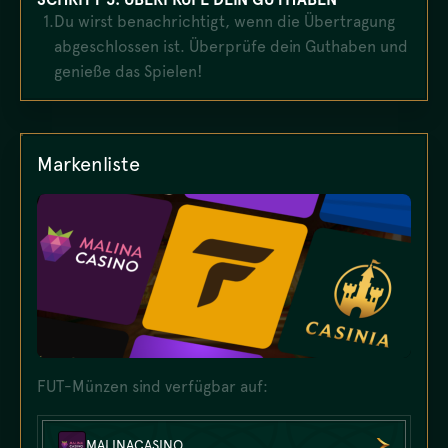
Du wirst benachrichtigt, wenn die Übertragung
abgeschlossen ist. Überprüfe dein Guthaben und
genieße das Spielen!
Markenliste
FUT-Münzen sind verfügbar auf:
MALINACASINO