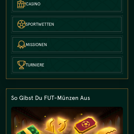
CASINO
SPORTWETTEN
MISSIONEN
TURNIERE
So Gibst Du FUT-Münzen Aus