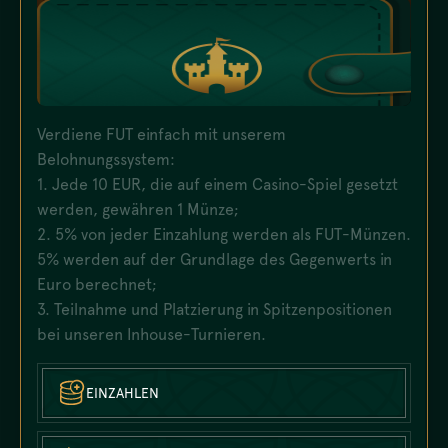
Verdiene FUT einfach mit unserem
Belohnungssystem:
1. Jede 10 EUR, die auf einem Casino-Spiel gesetzt
werden, gewähren 1 Münze;
2. 5% von jeder Einzahlung werden als FUT-Münzen.
5% werden auf der Grundlage des Gegenwerts in
Euro berechnet;
3. Teilnahme und Platzierung in Spitzenpositionen
bei unseren Inhouse-Turnieren.
EINZAHLEN