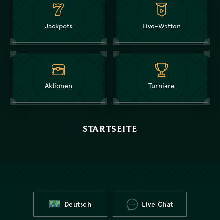
Jackpots
Live-Wetten
Aktionen
Turniere
STARTSEITE
Deutsch
Live Chat