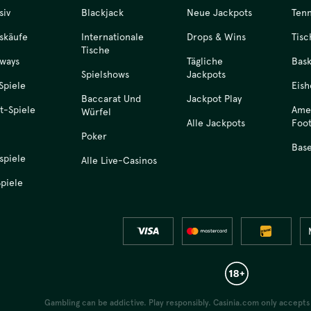
siv
Blackjack
Neue Jackpots
Tenn
skäufe
Internationale
Drops & Wins
Tisc
Tische
ways
Tägliche
Bask
Spielshows
Jackpots
Spiele
Eish
Baccarat Und
Jackpot Play
t-Spiele
Ame
Würfel
Alle Jackpots
Foot
Poker
Base
spiele
Alle Live-Casinos
Spiele
Gambling can be addictive. Play responsibly. Casinia.com only accepts