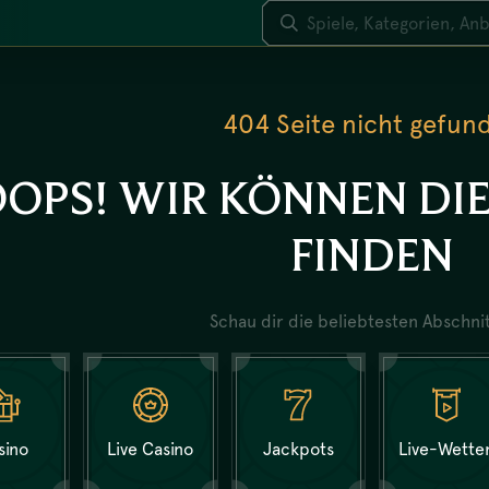
Spiele, Kategorien, Anb
404 Seite nicht gefun
OPS! WIR KÖNNEN DIE
FINDEN
Schau dir die beliebtesten Abschnit
sino
Live Casino
Jackpots
Live-Wette