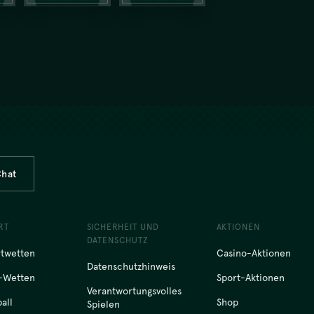
Chat
RT
SICHERHEIT UND
AKTIONEN
DATENSCHUTZ
rtwetten
Casino-Aktionen
Datenschutzhinweis
e-Wetten
Sport-Aktionen
Verantwortungsvolles
all
Shop
Spielen