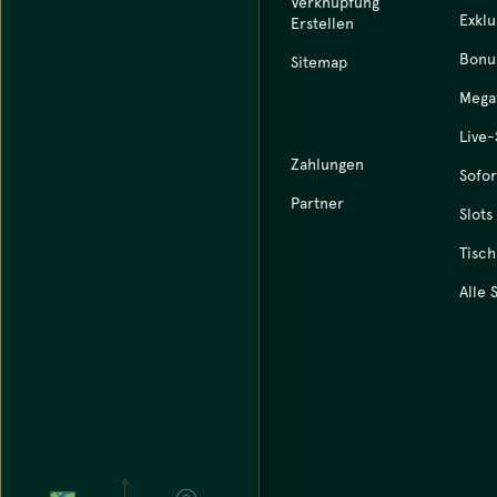
Verknüpfung
Exklu
Erstellen
Bonu
Sitemap
Mega
Live-
Zahlungen
Sofor
Partner
Slots
Tisch
Alle 