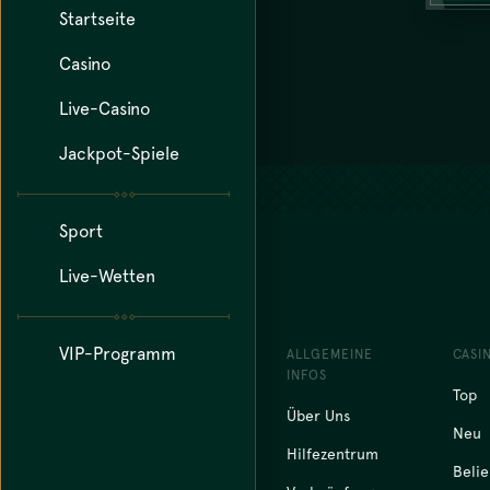
Startseite
Casino
Live-Casino
Jackpot-Spiele
Sport
Live-Wetten
VIP-Programm
ALLGEMEINE
CASI
INFOS
Top
Über Uns
Neu
Hilfezentrum
Belie