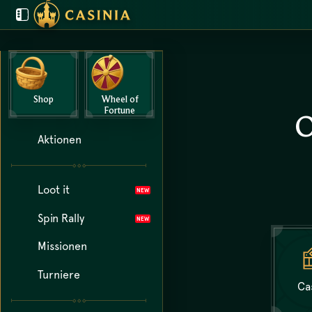
Shop
Wheel of
Fortune
O
Aktionen
Loot it
NEW
Spin Rally
NEW
Missionen
Turniere
Ca