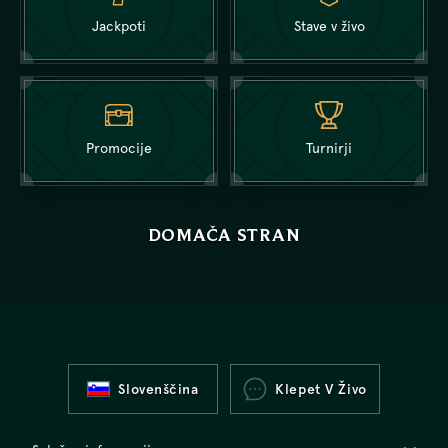
Jackpoti
Stave v živo
Promocije
Turnirji
DOMAČA STRAN
Slovenščina
Klepet V Živo