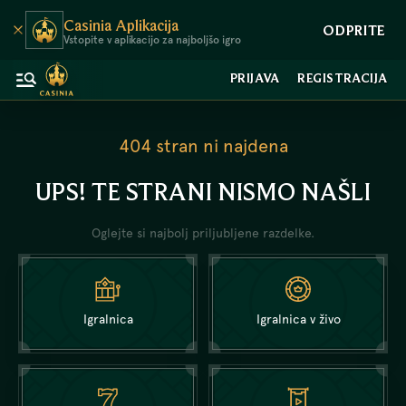
Casinia Aplikacija
ODPRITE
Vstopite v aplikacijo za najboljšo igro
PRIJAVA
REGISTRACIJA
404 stran ni najdena
UPS! TE STRANI NISMO NAŠLI
Oglejte si najbolj priljubljene razdelke.
Igralnica
Igralnica v živo