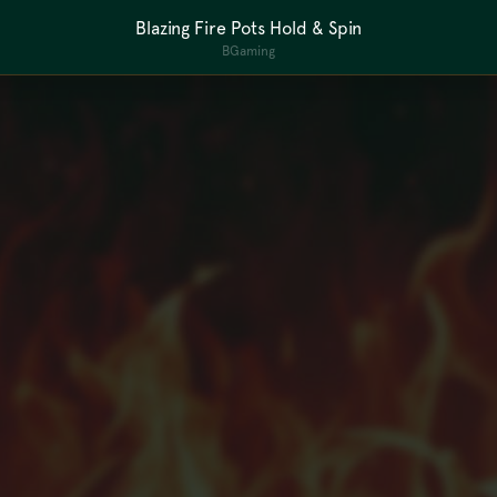
Blazing Fire Pots Hold & Spin
BGaming