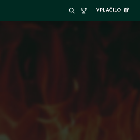
VPLAČILO