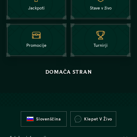
Jackpoti
Stave v živo
Promocije
Turnirji
DOMAČA STRAN
Slovenščina
Klepet V Živo