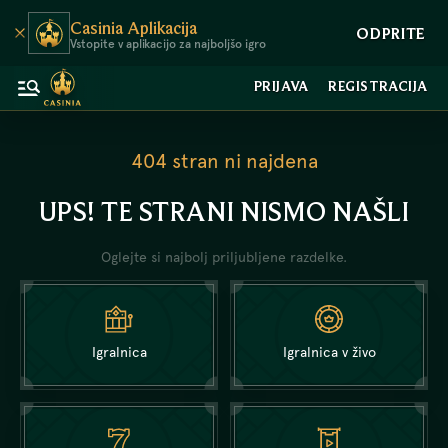
Casinia Aplikacija
ODPRITE
Vstopite v aplikacijo za najboljšo igro
PRIJAVA
REGISTRACIJA
404 stran ni najdena
UPS! TE STRANI NISMO NAŠLI
Oglejte si najbolj priljubljene razdelke.
Igralnica
Igralnica v živo