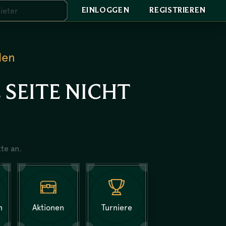
EINLOGGEN
REGISTRIEREN
ieter
den
 SEITE NICHT
te an.
n
Aktionen
Turniere