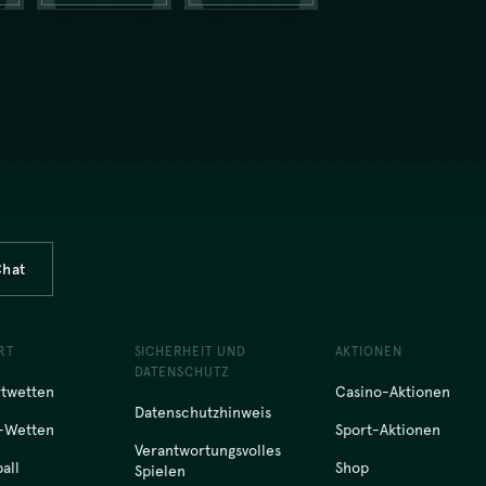
Chat
RT
SICHERHEIT UND
AKTIONEN
DATENSCHUTZ
rtwetten
Casino-Aktionen
Datenschutzhinweis
e-Wetten
Sport-Aktionen
Verantwortungsvolles
all
Shop
Spielen