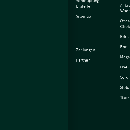
Verknüpfung
Anbie
Erstellen
Woc
Sitemap
Strea
Choi
Exklu
Bonu
Zahlungen
Mega
Partner
Live-
Sofor
Slots
Tisch