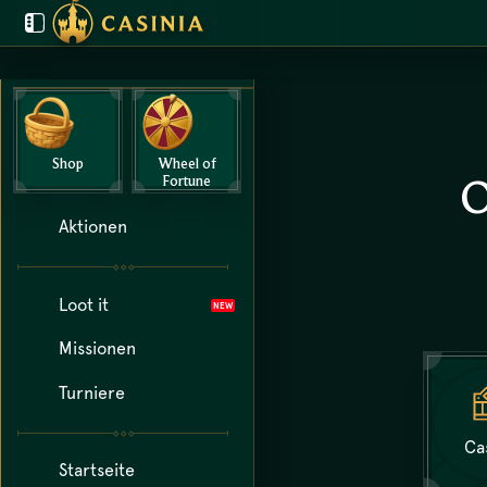
Shop
Wheel of
O
Fortune
Aktionen
Loot it
NEW
Missionen
Turniere
Ca
Startseite