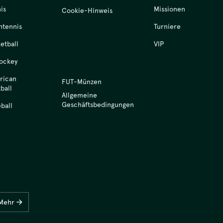
is
Missionen
Cookie-Hinweis
htennis
Turniere
etball
VIP
ockey
rican
FUT-Münzen
ball
Allgemeine
Geschäftsbedingungen
ball
Mehr