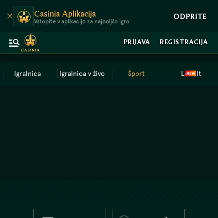
Casinia Aplikacija
ODPRITE
Vstopite v aplikacijo za najboljšo igro
PRIJAVA
REGISTRACIJA
Igralnica
Igralnica v živo
Šport
Loot It
NEW