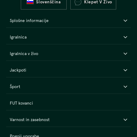
Slovenščina
Klepet V Živo
Splošne informacije
Igralnica
Igralnica v živo
Jackpoti
Šport
FUT kovanci
Varnost in zasebnost
Pogoji uporabe