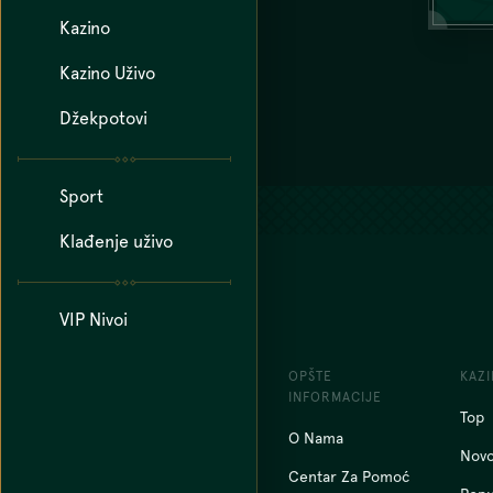
Kazino
Kazino Uživo
Džekpotovi
Sport
Klađenje uživo
VIP Nivoi
OPŠTE
KAZ
INFORMACIJE
Top
O Nama
Nov
Centar Za Pomoć