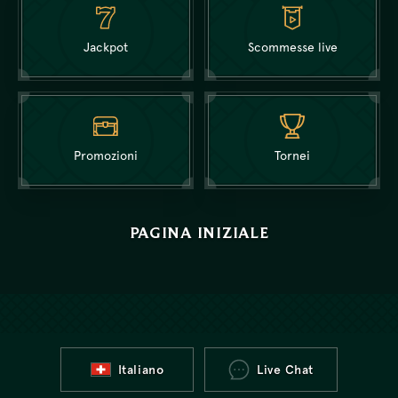
Jackpot
Scommesse live
Promozioni
Tornei
PAGINA INIZIALE
Italiano
Live Chat