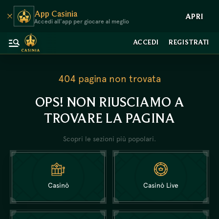
App Casinia
APRI
Accedi all'app per giocare al meglio
ACCEDI
REGISTRATI
404 pagina non trovata
OPS! NON RIUSCIAMO A
TROVARE LA PAGINA
Scopri le sezioni più popolari.
Casinò
Casinò Live