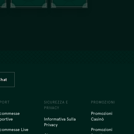
Chat
PORT
SICUREZZA E
PROMOZIONI
PRIVACY
commesse
Promozioni
portive
Informativa Sulla
Casinò
Privacy
commesse Live
Promozioni