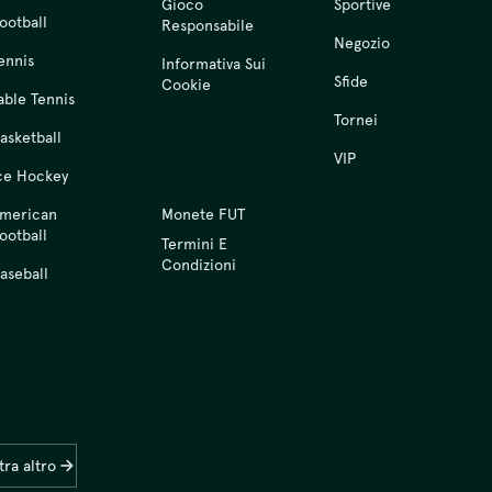
Gioco
Sportive
ootball
Responsabile
Negozio
ennis
Informativa Sui
Sfide
Cookie
able Tennis
Tornei
asketball
VIP
ce Hockey
Monete FUT
merican
ootball
Termini E
Condizioni
aseball
ra altro