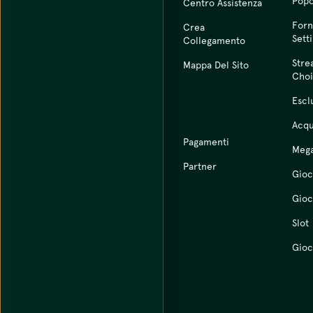
Popo
Centro Assistenza
Forn
Crea
Sett
Collegamento
Stre
Mappa Del Sito
Cho
Escl
Acqu
Pagamenti
Meg
Partner
Gioc
Gioc
Slot
Gioc