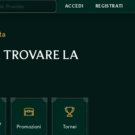
ACCEDI
REGISTRATI
ie, Provider
ta
 TROVARE LA
e
Promozioni
Tornei