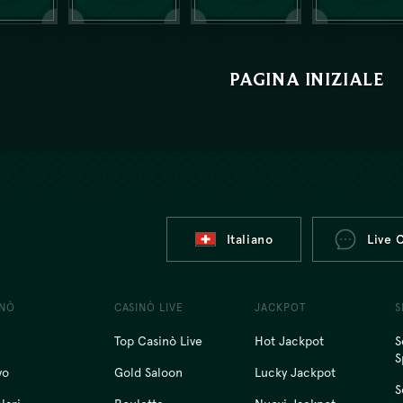
PAGINA INIZIALE
Italiano
Live 
INÒ
CASINÒ LIVE
JACKPOT
S
Top Casinò Live
Hot Jackpot
S
S
vo
Gold Saloon
Lucky Jackpot
S