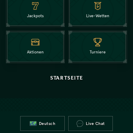
Jackpots
Live-Wetten
Aktionen
Turniere
STARTSEITE
Deutsch
Live Chat