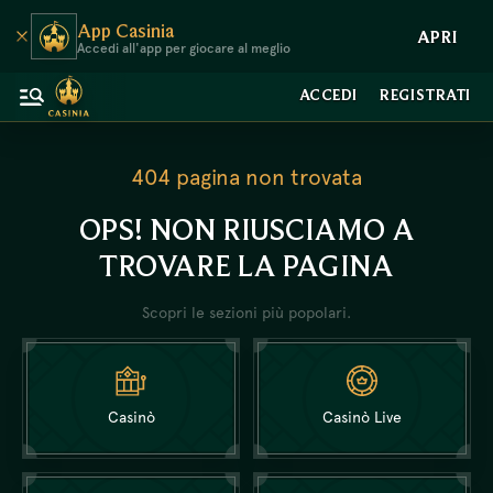
App Casinia
APRI
Accedi all'app per giocare al meglio
ACCEDI
REGISTRATI
404 pagina non trovata
OPS! NON RIUSCIAMO A
TROVARE LA PAGINA
Scopri le sezioni più popolari.
Casinò
Casinò Live