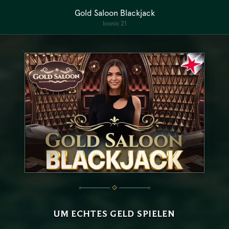
Gold Saloon Blackjack
Iconic 21
UM ECHTES GELD SPIELEN