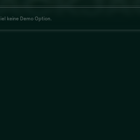
piel keine Demo Option.