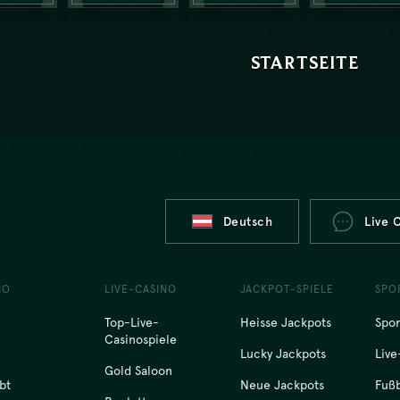
STARTSEITE
Deutsch
Live 
NO
LIVE-CASINO
JACKPOT-SPIELE
SPO
Top-Live-
Heisse Jackpots
Spo
Casinospiele
Lucky Jackpots
Liv
Gold Saloon
bt
Neue Jackpots
Fußb