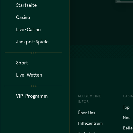
Startseite
Casino
Live-Casino
Jackpot-Spiele
Sport
Live-Wetten
VIP-Programm
ALLGEMEINE
CASI
INFOS
Top
Über Uns
Neu
Hilfezentrum
Belie