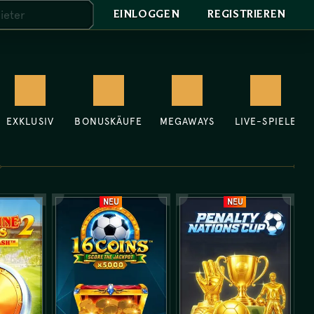
EINLOGGEN
REGISTRIEREN
ieter
EXKLUSIV
BONUSKÄUFE
MEGAWAYS
LIVE-SPIELE
NEU
NEU
EN
SPIELEN
SPIELEN