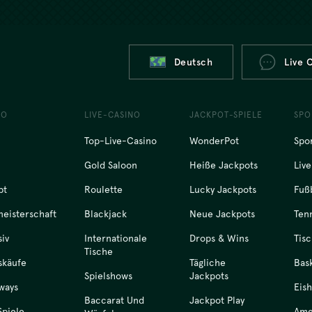
Deutsch
Live 
NO
LIVE-CASINO
JACKPOT-SPIELE
SPO
Top-Live-Casino
WonderPot
Spo
Gold Saloon
Heiße Jackpots
Liv
bt
Roulette
Lucky Jackpots
Fuß
eisterschaft
Blackjack
Neue Jackpots
Ten
siv
Internationale
Drops & Wins
Tis
Tische
skäufe
Tägliche
Bas
Spielshows
Jackpots
ways
Eis
Baccarat Und
Jackpot Play
Spiele
Ame