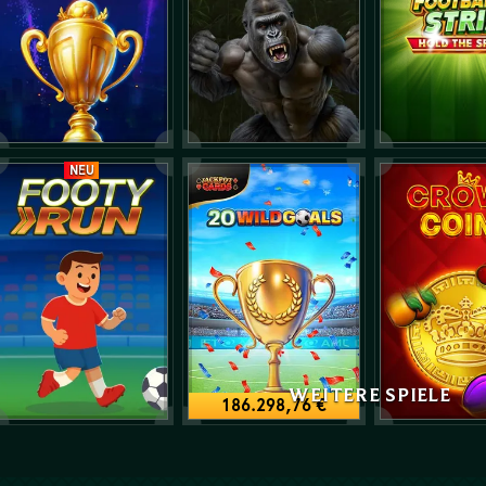
NEU
SPIELEN
SPIELEN
SPIEL
WEITERE SPIELE
186.298,76 €