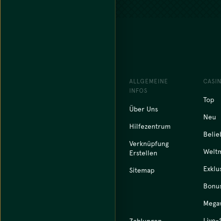
ALLGEMEINE
CASI
INFOS
Top
Über Uns
Neu
Hilfezentrum
Belie
Verknüpfung
Weltm
Erstellen
Exklu
Sitemap
Bonu
Mega
Live-