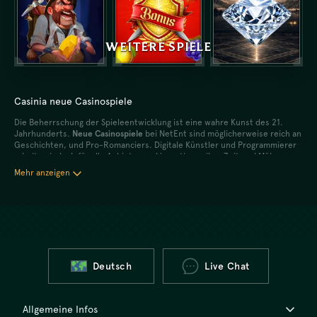
WEITERE SPIELE
Casinia neue Casinospiele
Die Beherrschung der Spieleentwicklung ist eine wahre Kunst des 21.
Jahrhunderts.
Neue Casinospiele
bei NetEnt sind möglicherweise reich an
Geschichten, und Pro-Romanciers. Digitale Künstler und Programmierer
arbeiten jedoch für alle Anbieter und investieren ihre Zeit und Mühe
ernsthaft in hochmoderne Animationen, visuelle Effekte und ein
Mehr anzeigen
lohnendes Spielerlebnis.
Ein neuer Spielgegenstand ist sicherlich nicht wirklich neu, was bedeutet,
dass die Spiele selbst unter der Haube im Grunde gleich bleiben. Die
Spielmechanik von
Spielautomaten
ist seit Jahrzehnten bekannt, und
dennoch fügt jede neue Implementierung einen Kern hinzu, der den
Unterschied ausmacht.
Zunächst scheint es bei
klassischen Casino-Kartenspielen
wie Blackjack
Deutsch
Live Chat
oder Poker nicht viel hinzuzufügen und neu zu implementieren.
Nichtsdestotrotz haben Live-Casinos eine echte Innovation eingeführt,
die es Spielern aus aller Welt ermöglicht, am virtuellen Tisch
Allgemeine Infos
zusammenzustoßen, ohne ihre Häuser zu verlassen.