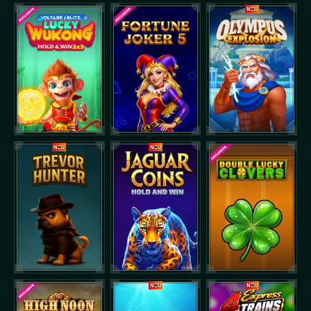
NEU
NEU
NEU
NEU
NEU