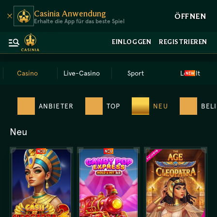
Casinia Anwendung
ÖFFNEN
Erhalte die App für das beste Spiel
EINLOGGEN
REGISTRIEREN
Casino
Live-Casino
Sport
Loot It
NEW
ANBIETER
TOP
NEU
BEL
Neu
NEU
NEU