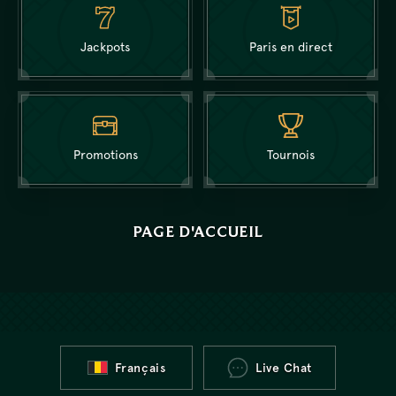
Jackpots
Paris en direct
Promotions
Tournois
PAGE D'ACCUEIL
Français
Live Chat