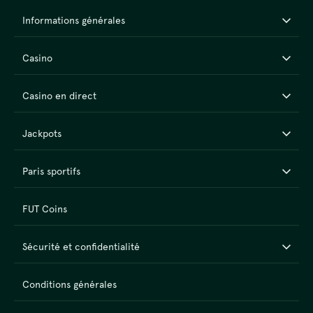
Informations générales
Casino
Casino en direct
Jackpots
Paris sportifs
FUT Coins
Sécurité et confidentialité
Conditions générales