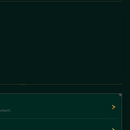
mment.