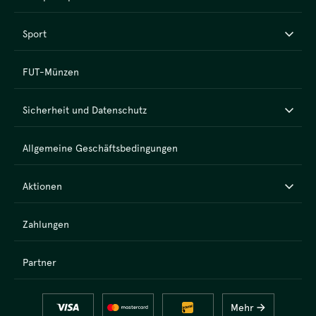
Sport
FUT-Münzen
Sicherheit und Datenschutz
Allgemeine Geschäftsbedingungen
Aktionen
Zahlungen
Partner
Mehr