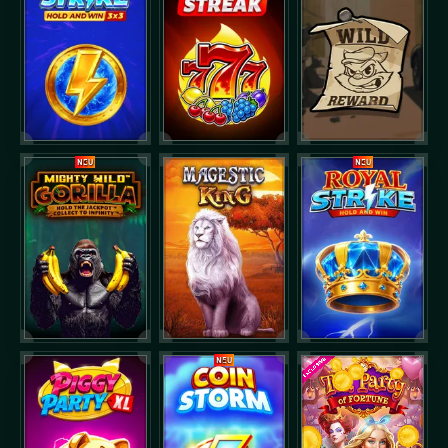
NEU
NEU
NEU