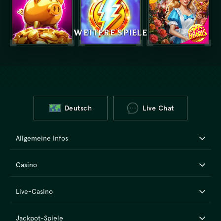
WEITERE SPIELE
Deutsch
Live Chat
Allgemeine Infos
Casino
Live-Casino
Jackpot-Spiele