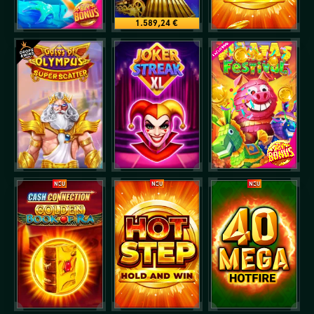
1.589,24 €
NEU
NEU
NEU