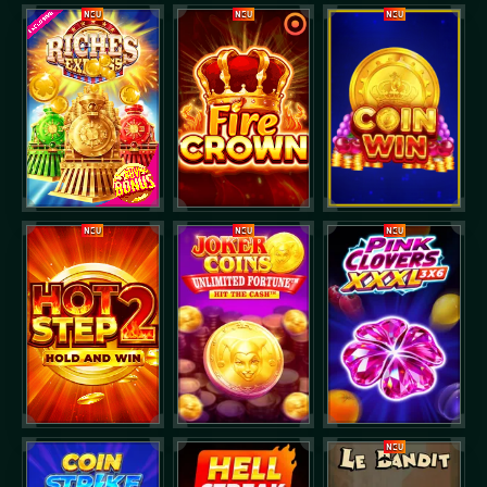
NEU
NEU
NEU
NEU
NEU
NEU
NEU