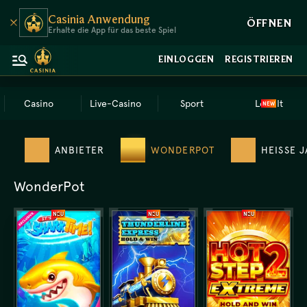
Casinia Anwendung
ÖFFNEN
Erhalte die App für das beste Spiel
EINLOGGEN
REGISTRIEREN
Casino
Live-Casino
Sport
Loot It
NEW
ANBIETER
WONDERPOT
HEISSE J
WonderPot
NEU
NEU
NEU