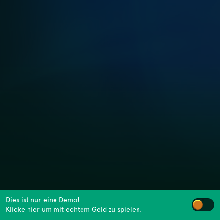
Dies ist nur eine Demo!
Klicke hier um mit echtem Geld zu spielen.